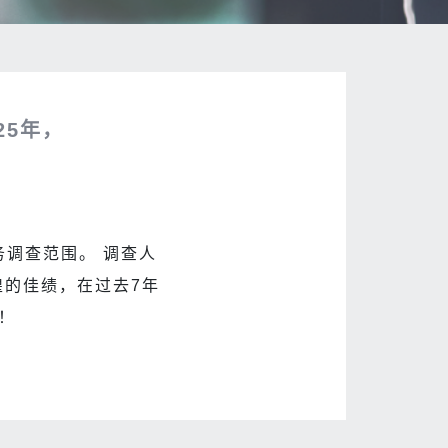
5年，
调查范围。 调查人
的佳绩，在过去7年
！