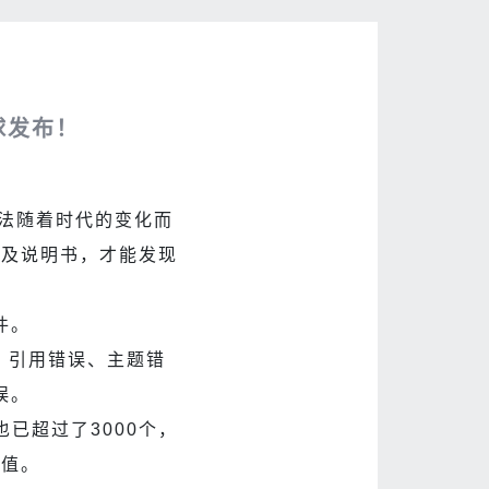
球发布！
方法随着时代的变化而
书及说明书，才能发现
件。
、引用错误、主题错
误。
已超过了3000个，
价值。