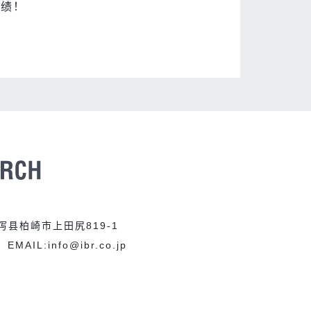
业绩！
新泻县柏崎市上田尻819-1
EMAIL:info@ibr.co.jp