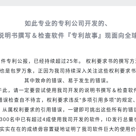
如此专业的专利公司开发的、
说明书撰写＆检查软件『专利故事』现面向全
件专利公报，已经持续超过25年。 权利要求书的撰写
也是包罗万象，正因为我司持续深入关注这些权利要求
其中致命的错误、易于发生的错误。
于此，请一定要尝试使用我司开发的说明书撰写＆检查软
错误检查自不待言，权利要求违反“多项引用多项”的规定
、从属权利要求的引用错误，一键即可挑出这些所有的错
300名中已有超过4成使用我司开发的软件，ID发行总量也
实实在在的成绩毋容置疑地证明了我司软件巨大的使用